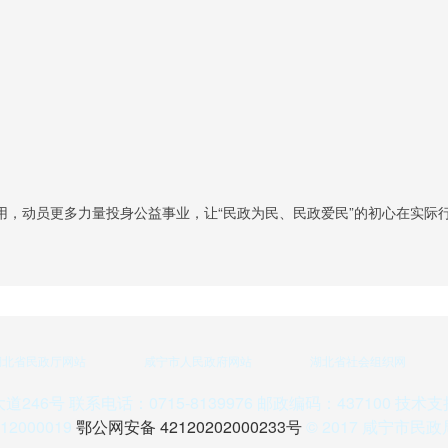
用，动员更多力量投身公益事业，让“民政为民、民政爱民”的初心在实际
湖北省民政厅网站
咸宁市人民政府网站
湖北省社会组织网
6号 联系电话：0715-8139976 邮政编码：437100 技术支
2000019
鄂公网安备 42120202000233号
© 2017 咸宁市民