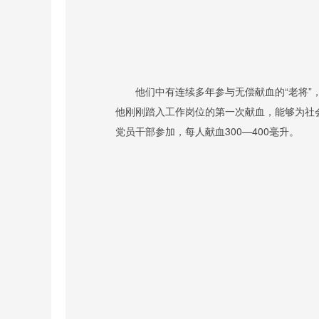
他们中有连续多年参与无偿献血的“老将”
他刚刚踏入工作岗位的第一次献血，能够为社
党员干部参加，每人献血
300—400
毫升。