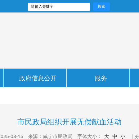
政府信息公开
服务
市民政局组织开展无偿献血活动
5-08-15
来源：咸宁市民政局
字体大小：
大
中
小
|