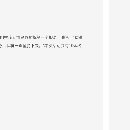
刚交流到市民政局就第一个报名，他说：“这是
今后我将一直坚持下去。”本次活动共有
10
余名