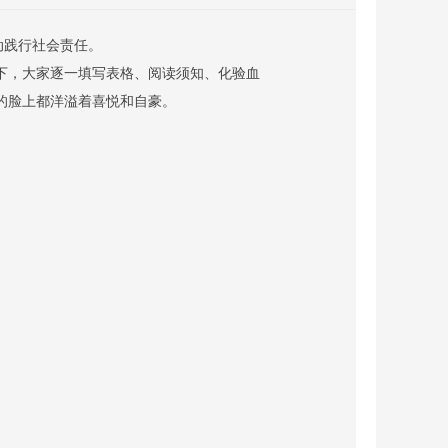
动践行社会责任。
下，大家逐一填写表格、阅读须知、化验血
的脸上都洋溢着喜悦和自豪。