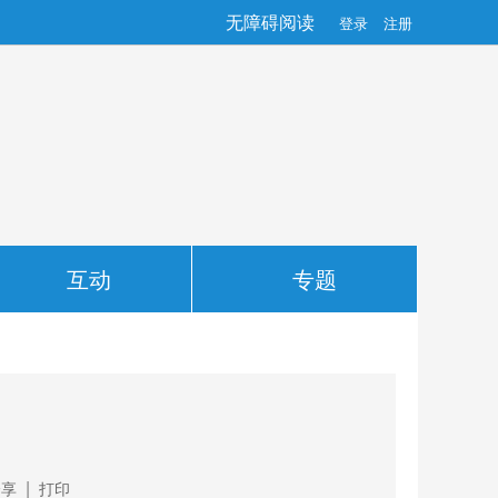
无障碍阅读
登录
注册
互动
专题
|
分享
打印