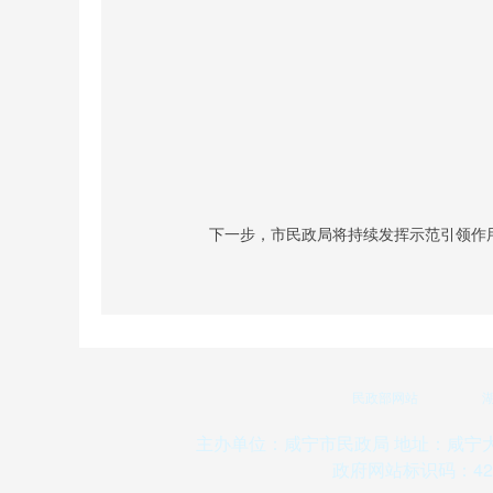
下一步，市民政局将持续发挥示范引领作
民政部网站
主办单位：咸宁市民政局 地址：咸宁大道24
政府网站标识码：421