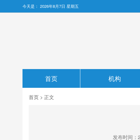
今天是：
2026年8月7日 星期五
首页
机构
首页
> 正文
发布时间：202