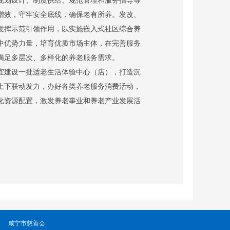
增效，守牢安全底线，确保老有所养。发改、
发挥示范引领作用，以实施嵌入式社区综合养
中优势力量，培育优质市场主体，在完善服务
满足多层次、多样化的养老服务需求。
宜建设一批适老生活体验中心（店），打造沉
上下联动发力，办好各类养老服务消费活动，
化资源配置，激发养老事业和养老产业发展活
咸宁市慈善会