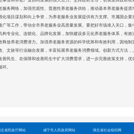
老服务网络，加强兜底性、普惠性养老服务供给，推动基本养老服务提质
强化项目谋划和向上争资，为养老服务业发展提供有力支撑。市属国企要
推广等工作，带动全市养老服务业高质量发展。要把好市场准入关口，集
机构专业化、连锁化、品牌化发展，加快建设多元化养老服务体系，有效
效释放养老消费潜力。加强养老服务资源的科学统筹和有效利用，因地制
政、文旅等行业融合发展，丰富拓展养老服务消费领域。创新方式方法，
改善民生、在保障和改善民生中扩大消费需求，进一步完善政策支持，优
性循环。
湖北省民政厅网站
咸宁市人民政府网站
湖北省社会组织网