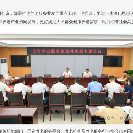
专题会议，部署推进养老服务业发展重点工作。他强调，要进一步深化思想
和养老产业协同发展，更好满足人民群众健康养老需求，助力经济社会高
相关职能部门、国企养老服务平台、养老机构及养老服务行业协会代表围