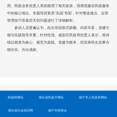
用。民政业务负责人系统梳理了相关政策，强调党建在民政服务
中的核心地位。专题培训更具“实战”色彩，针对整改难点、运营
管理技巧等基层关切问题进行了详细解析。
参训人员普遍认为，此次培训形式新颖、内容丰富，党建引
领与实践指导并重，针对性强。咸安区民政局负责人表示，将持
续以精准为核心、规范为底线、党建为根本，切实将民生实事办
细办实、办出成效。
民政部网站
湖北省民政厅网站
咸宁市人民政府网站
湖北省社会组织网
咸宁市慈善会