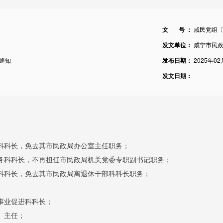
文 号 ：
咸民党组〔
发文单位：
咸宁市民
通知
发布日期：
2025年02
发文日期：
科科长，免去其市民政局办公室主任职务；
务科科长，不再担任市民政局机关党委专职副书记职务；
科科长，免去其市民政局离退休干部科科长职务；
事业促进科科长；
）主任；