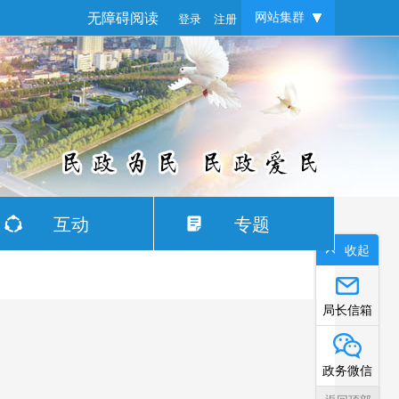
无障碍阅读
登录
注册
网站集群
互动
专题
收起
局长信箱
政务微信