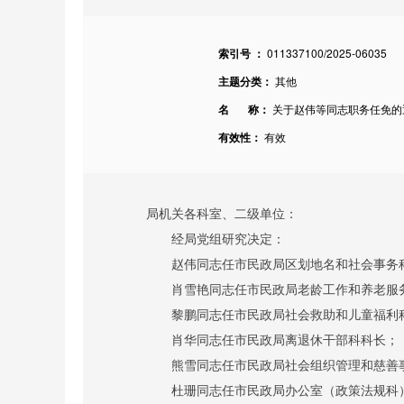
索引号 ：
011337100/2025-06035
主题分类：
其他
名 称：
关于赵伟等同志职务任免的
有效性：
有效
局机关各科室、二级单位：
经局党组研究
决定：
赵伟同志任市民政局区划地名和社会事务
肖雪艳同志任市民政局老龄工作和养老服
黎鹏同志任市民政局社会救助和儿童福利
肖华同志任市民政局离退休干部科科长；
熊雪
同志任市民政局社会组织管理和慈善
杜珊同志任市民政局办公室（政策法规科