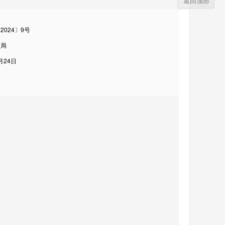
返回顶部
2024〕9号
政局
月24日