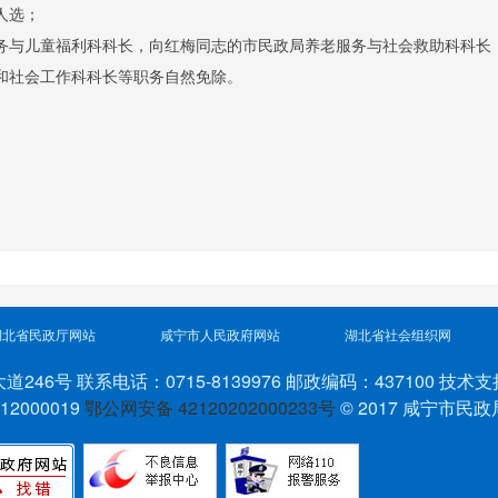
人选；
务与儿童福利科科长，向红梅同志的市民政局养老服务与社会救助科科长
和社会工作科科长等职务自然免除。
湖北省民政厅网站
咸宁市人民政府网站
湖北省社会组织网
6号 联系电话：0715-8139976 邮政编码：437100 技术支
2000019
鄂公网安备 42120202000233号
© 2017 咸宁市民