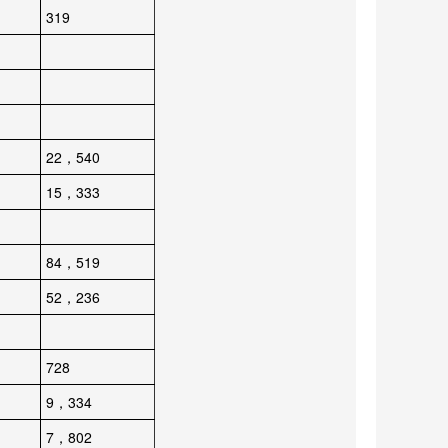
319
22，540
15，333
84，519
52，236
728
9，334
7，802