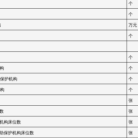
个
个
出
万元
个
个
构
个
保护机构
个
构
个
张
数
张
机构床位数
张
助保护机构床位数
张