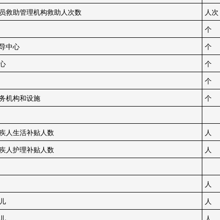
救助管理机构救助人次数
人次
个
导中心
个
心
个
个
机构和设施
个
人生活补贴人数
人
人护理补贴人数
人
人
儿
人
儿
人