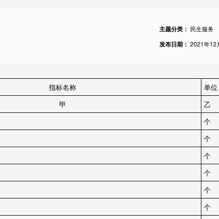
主题分类：
民生服务
发布日期：
2021年12
指标名称
单位
甲
乙
个
个
个
个
个
个