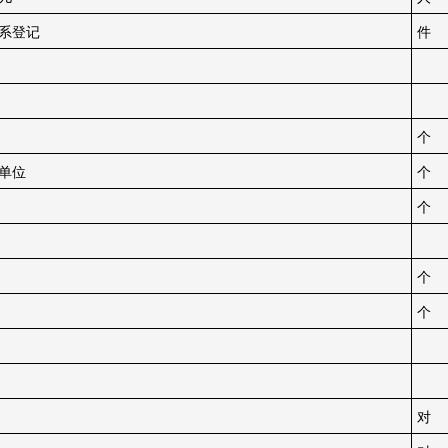
系登记
件
个
单位
个
个
个
个
记
对