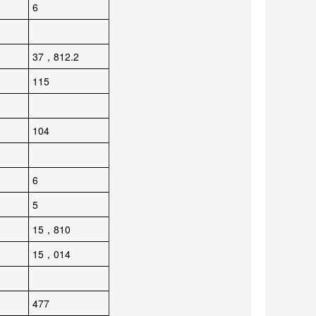
6
37，812.2
115
104
6
5
15，810
15，014
477