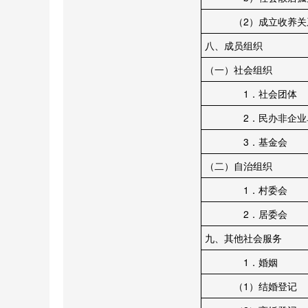
（2）成立收养关
八、成员组织
（一）社会组织
1．社会团体
2．民办非企业
3．基金会
（二）自治组织
1．村委会
2．居委会
九、其他社会服务
1．婚姻
（1）结婚登