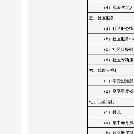
（4）流浪乞讨人员
五、社区服务
（a）社区服务指
（b）社区服务中
（c）社区服务站
（d）社区专项服务
六、残疾人福利
（1）享受困难残疾
（2）享受重度残疾
七、儿童福利
（1）孤儿
（a）集中养育孤
b）社会散居孤