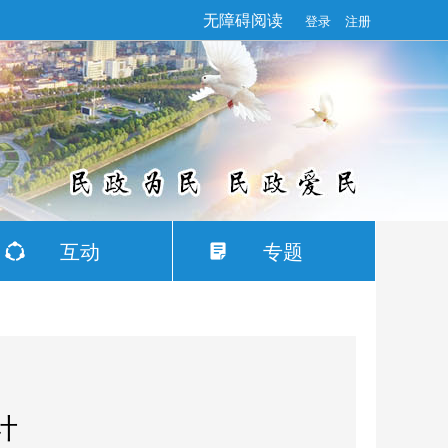
无障碍阅读
登录
注册
互动
专题
计