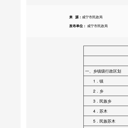
来 源：
咸宁市民政局
发布单位：
咸宁市民政局
一、乡镇级行政区划
1．镇
2．乡
3．民族乡
4．苏木
5．民族苏木