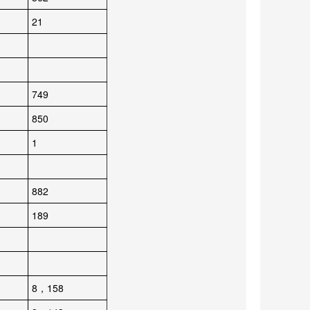
21
749
850
1
882
189
8，158