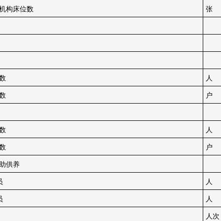
机构床位数
张
数
人
数
户
数
人
数
户
助供养
员
人
员
人
人次