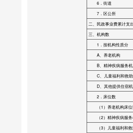
6．街道
7．区公所
二、民政事业费累计支
三、机构数
1．按机构性质分
A、养老机构
B、精神疾病服务机
C、儿童福利和救助
D、其他提供住宿机
2．床位数
（1）养老机构床位
（2）精神疾病服务
（3）儿童福利和救