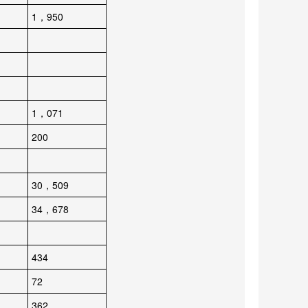
1，950
1，071
200
30，509
34，678
434
72
362