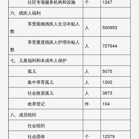
社区专项服务机构和设施
个
1247
六、残疾人福利
享受困难残疾人生活补贴人
人
500953
数
享受重度残疾人护理补贴人
人
727644
数
七、儿童福利和未成年人保护
孤儿
人
5075
集中养育孤儿
人
1202
社会散居孤儿
人
3873
收养登记
件
104
八、成员组织
社会组织
社会团体
个
12379