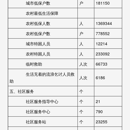
城市低保户数
户
181150
农村最低生活保障
农村低保人数
人
1369344
农村低保户数
户
778552
城市特困人员
人
12214
农村特困人员
人
233092
临时救助
人次
66733
生活无着的流浪乞讨人员救
人次
6186
助
五、社区服务
个
社区服务指导中心
个
21
社区服务中心
个
790
社区服务站
个
23255