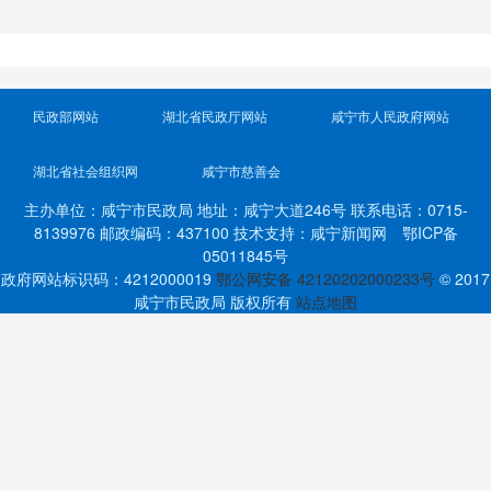
民政部网站
湖北省民政厅网站
咸宁市人民政府网站
湖北省社会组织网
咸宁市慈善会
主办单位：咸宁市民政局 地址：咸宁大道246号 联系电话：0715-
8139976 邮政编码：437100 技术支持：咸宁新闻网 鄂ICP备
05011845号
政府网站标识码：4212000019
鄂公网安备 42120202000233号
© 2017
咸宁市民政局 版权所有
站点地图