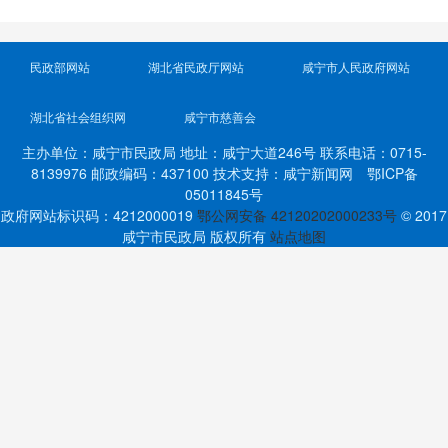
民政部网站
湖北省民政厅网站
咸宁市人民政府网站
湖北省社会组织网
咸宁市慈善会
主办单位：咸宁市民政局 地址：咸宁大道246号 联系电话：0715-
8139976 邮政编码：437100 技术支持：咸宁新闻网 鄂ICP备
05011845号
政府网站标识码：4212000019
鄂公网安备 42120202000233号
© 2017
咸宁市民政局 版权所有
站点地图