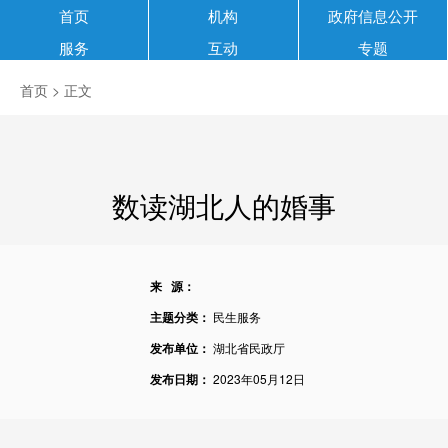
首页
机构
政府信息公开
服务
互动
专题
首页
> 正文
数读湖北人的婚事
来 源：
主题分类：
民生服务
发布单位：
湖北省民政厅
发布日期：
2023年05月12日