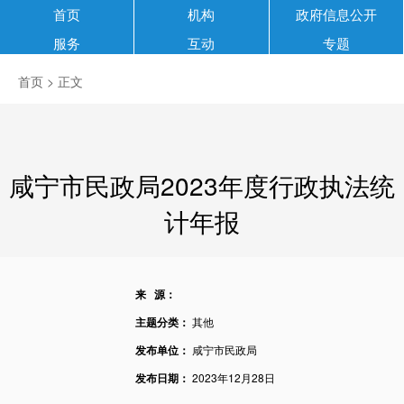
首页
机构
政府信息公开
服务
互动
专题
首页
> 正文
咸宁市民政局2023年度行政执法统
计年报
来 源：
主题分类：
其他
发布单位：
咸宁市民政局
发布日期：
2023年12月28日