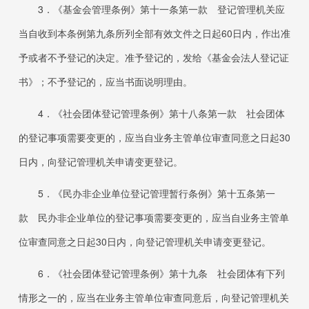
3．
《基金会管理条例》第十一条第一款 登记管理机关应
当自收到本条例第九条所列全部有效文件之日起
60
日内，作出准
予或者不予登记的决定。准予登记的，发给《基金会法人登记证
书》；不予登记的，应当书面说明理由。
4．
《社会团体登记管理条例》第十八条第一款 社会团体
的登记事项需要变更的，应当自业务主管单位审查同意之日起
30
日内，向登记管理机关申请变更登记。
5．
《民办非企业单位登记管理暂行条例》第十五条第一
款 民办非企业单位的登记事项需要变更的，应当自业务主管单
位审查同意之日起
30
日内，向登记管理机关申请变更登记。
6．
《社会团体登记管理条例》第十九条 社会团体有下列
情形之一的，应当在业务主管单位审查同意后，向登记管理机关