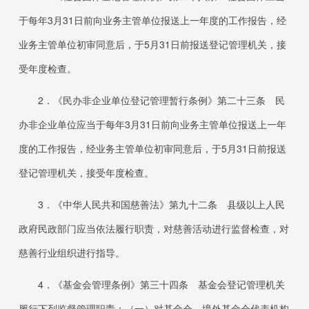
于每年
3
月
31
日前向业务主管单位报送上一年度的工作报告，经
业务主管单位初审同意后，于
5
月
31
日前报送登记管理机关，接
受年度检查。
2．
《民办非企业单位登记管理暂行条例》第二十三条 民
办非企业单位应当于每年
3
月
31
日前向业务主管单位报送上一年
度的工作报告，经业务主管单位初审同意后，于
5
月
31
日前报送
登记管理机关，接受年度检查。
3．
《中华人民共和国慈善法》第九十二条 县级以上人民
政府民政部门应当依法履行职责，对慈善活动进行监督检查，对
慈善行业组织进行指导。
4．
《基金会管理条例》第三十四条 基金会登记管理机关
履行下列监督管理职责：（一）对基金会、境外基金会代表机构