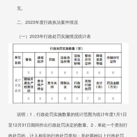
无。
二、
202
3
年度行政执法案件情况
（一）
2023
年行政处罚实施情况统计表
说明：
1．
行政处罚实施数量的统计范围为统计年度
1
月
1
日
至
12
月
31
日
期间作出行政处罚决定的数量。
2．
单处一个类别行
政处罚的，计入相应的行政处罚类别；并处两种以上行政处罚