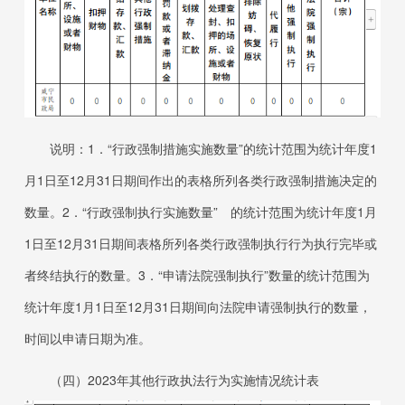
说明：
1．“
行政强制措施实施数量”的统计范围为统计年度
1
月
1
日至
12
月
31
日
期间作出的表格所列各类行政强制措施决定的
数量。
2．“
行政强制执行实施数量” 的统计范围为统计年度
1
月
1
日至
12
月
31
日
期间表格所列各类行政强制执行行为执行完毕或
者终结执行的数量。
3．“
申请法院强制执行”数量的统计范围为
统计年度
1
月
1
日至
12
月
31
日
期间向法院申请强制执行的数量，
时间以申请日期为准。
（四）
2023
年其他行政执法行为实施情况统计表