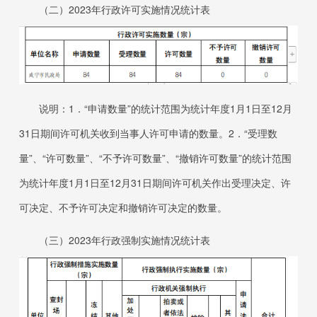
（二）
2023
年行政许可实施情况统计表
说明：
1．“
申请数量”的统计范围为统计年度
1
月
1
日至
12
月
31
日
期间许可机关收到当事人许可申请的数量。
2．“
受理数
量”、“许可数量”、“不予许可数量”、“撤销许可数量”的统计范围
为统计年度
1
月
1
日至
12
月
31
日
期间许可机关作出受理决定、许
可决定、不予许可决定和撤销许可决定的数量。
（三）
2023
年行政强制实施情况统计表