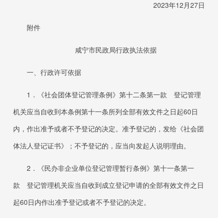
2023
年
12
月
27
日
附件
咸宁市民政局行政执法依据
一、行政许可依据
1．
《社会团体登记管理条例》第十二条第一款 登记管理
机关应当自收到本条例第十一条所列全部有效文件之日起
60
日
内，作出准予或者不予登记的决定。准予登记的，发给《社会团
体法人登记证书》；不予登记的，应当向发起人说明理由。
2．
《民办非企业单位登记管理暂行条例》第十一条第一
款 登记管理机关应当自收到成立登记申请的全部有效文件之日
起
60
日内作出准予登记或者不予登记的决定。