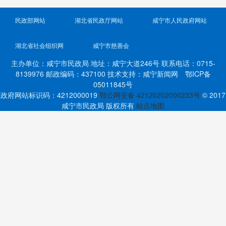
民政部网站
湖北省民政厅网站
咸宁市人民政府网站
湖北省社会组织网
咸宁市慈善会
主办单位：咸宁市民政局 地址：咸宁大道246号 联系电话：0715-
8139976 邮政编码：437100 技术支持：咸宁新闻网 鄂ICP备
05011845号
政府网站标识码：4212000019
鄂公网安备 42120202000233号
© 2017
咸宁市民政局 版权所有
站点地图