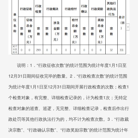
说明：
1．“
行政征收次数”的统计范围为统计年度
1
月
1
日至
12
月
31
日
期间征收完毕的数量。
2．“
行政检查次数”的统计范围
为统计年度
1
月
1
日至
12
月
31
日
期间开展行政检查的次数；检查
1
个检查对象，有完整、详细检查记录的，计为检查
1
次；无特定
检查对象的巡查、巡逻，无完整、详细检查记录，检查后作出行
政处罚等其他行政执法行为的，均不计为检查次数。
3．“
行政裁
决宗数”、“行政确认宗数”、“行政奖励宗数”的统计范围为统计年