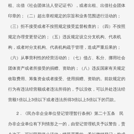
租、出借《社会团体法人登记证书》，或者出租、出借社会团体
印章的；（二）超出章程规定的宗旨和业务范围进行活动的；
（三）拒不接受或者不按照规定接受监督检查的；（四）不按照
规定办理变更登记的；（五）违反规定设立分支机构、代表机
构，或者对分支机构、代表机构疏于管理，造成严重后果的；
（六）从事营利性的经营活动的；（七）侵占、私分、挪用社会
团体资产或者所接受的捐赠、资助的；（八）违反国家有关规定
收取费用、筹集资金或者接受、使用捐赠、资助的。前款规定的
行为有违法经营额或者违法所得的，予以没收，可以并处违法经
营额
1
倍以上
3
倍以下或者违法所得
3
倍以上
5
倍以下的罚款。
2．
《民办非企业单位登记管理暂行条例》第二十五条 民
办非企业单位有下列情形之一的，由登记管理机关予以警告，责