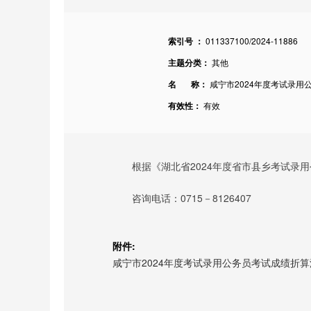
索引号 ：
011337100/2024-11886
主题分类：
其他
名 称：
咸宁市2024年度考试录用
有效性：
有效
根据《湖北省202
4
年度省市县乡考试录用
咨询
电话：0715－8126407
附件:
咸宁市2024年度考试录用公务员考试成绩折算汇总