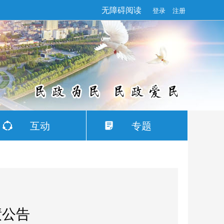
无障碍阅读
登录
注册
互动
专题
绩公告