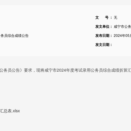
文 号 ：
无
发文单位：
咸宁市公
公务员综合成绩公告
发布日期：
2024年05
发文日期：
公务员公告》要求，现将咸宁市202
4年度考试录用公务员综合成绩折算
表.xlsx