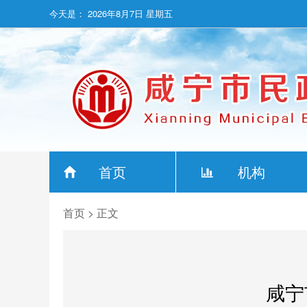
今天是：
2026年8月7日 星期五
首页
机构
首页
> 正文
咸宁