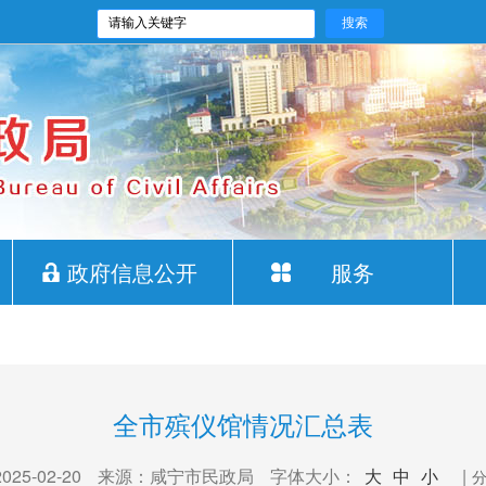
政府信息公开
服务
全市殡仪馆情况汇总表
5-02-20
来源：咸宁市民政局
字体大小：
大
中
小
|