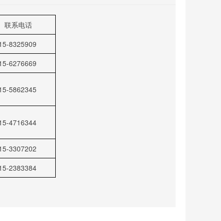
联系电话
15-8325909
15-6276669
15-5862345
15-4716344
15-3307202
15-2383384