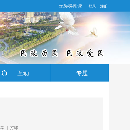
无障碍阅读
登录
注册
互动
专题
|
分享
打印