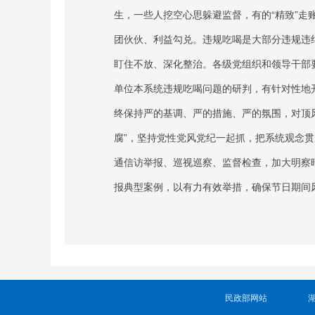
生，一些人挖空心思躲避监督，有的“精致”走账
团伙伙、利益勾兑。违规吃喝是大部分违规违纪
盯住不放、深化整治。各级党组织和领导干部要
单位本系统违规吃喝问题的研判，有针对性地
终保持严的基调、严的措施、严的氛围，对顶
腐”，坚持党性党风党纪一起抓，把系统观念
通信访举报、巡视巡察、监督检查，加大明察
报典型案例，以有力有效举措，确保节日期间
民政部网站