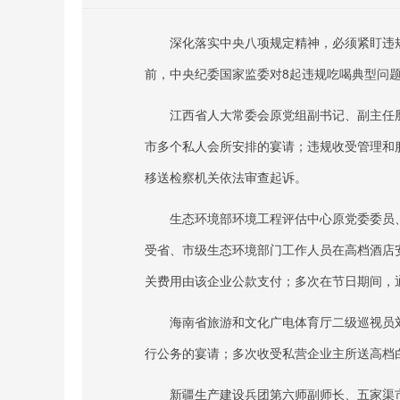
深化落实中央八项规定精神，必须紧盯违
前，中央纪委国家监委对8起违规吃喝典型问
江西省人大常委会原党组副书记、副主任
市多个私人会所安排的宴请；违规收受管理和
移送检察机关依法审查起诉。
生态环境部环境工程评估中心原党委委员
受省、市级生态环境部门工作人员在高档酒店
关费用由该企业公款支付；多次在节日期间，
海南省旅游和文化广电体育厅二级巡视员
行公务的宴请；多次收受私营企业主所送高档
新疆生产建设兵团第六师副师长、五家渠