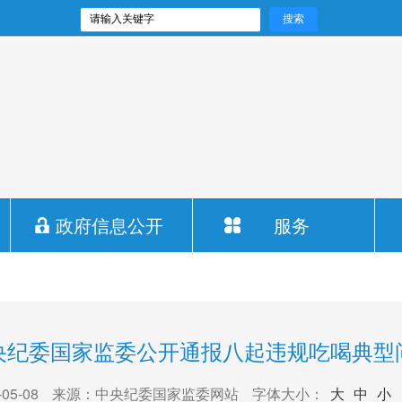
政府信息公开
服务
央纪委国家监委公开通报八起违规吃喝典型
5-08
来源：中央纪委国家监委网站
字体大小：
大
中
小