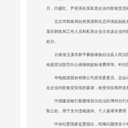
月，闫盛红、尹若强在某私营企业内部食堂违
北京市财政局自然资源和生态环境处副处
某区财政局工作人员和私营企业主在该企业内
处分。
云南省玉溪市新平彝族傣族自治县人民法院
他基层法院空白公函报销超标准费用等。时任
华电能源股份有限公司原党委委员、总会
在企业内部食堂安排的宴请，收受供应商所送
中国建设银行新疆维吾尔自治区博州分行
取公款，用于支付违规接待、个人宴请等费用
中央纪委国家监委指出，吃喝问题绝非小