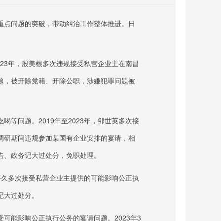
重点问题的突破，带动纠治工作整体推进。日
2023年，殷美根多次违规接受私营企业主在南昌
题，被开除党籍、开除公职，涉嫌犯罪问题被
吃喝等问题。
2019年至2023年，邹世英多次接
调研期间违规参加某国有企业安排的宴请，相
告、政务记大过处分，免职处理。
，刘平久多次接受私营企业主提供的可能影响公正执
记大过处分。
受可能影响公正执行公务的宴请问题。
2023年3