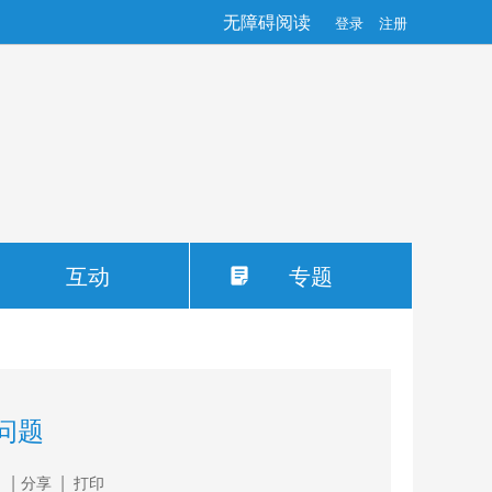
无障碍阅读
登录
注册
互动
专题
问题
|
|
分享
打印