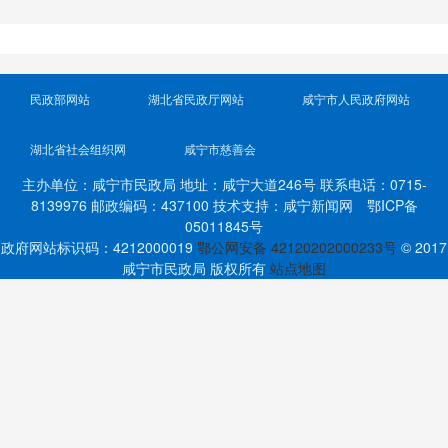
民政部网站
湖北省民政厅网站
咸宁市人民政府网站
湖北省社会组织网
咸宁市慈善会
主办单位：咸宁市民政局 地址：咸宁大道246号 联系电话：0715-
8139976 邮政编码：437100 技术支持：咸宁新闻网 鄂ICP备
05011845号
政府网站标识码：4212000019
鄂公网安备 42120202000233号
© 2017
咸宁市民政局 版权所有
站点地图