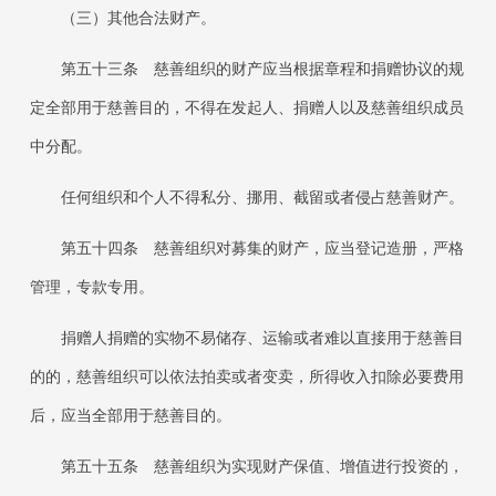
（三）其他合法财产。
第五十三条
慈善组织的财产应当根据章程和捐赠协议的规
定全部用于慈善目的，不得在发起人、捐赠人以及慈善组织成员
中分配。
任何组织和个人不得私分、挪用、截留或者侵占慈善财产。
第五十四条
慈善组织对募集的财产，应当登记造册，严格
管理，专款专用。
捐赠人捐赠的实物不易储存、运输或者难以直接用于慈善目
的的，慈善组织可以依法拍卖或者变卖，所得收入扣除必要费用
后，应当全部用于慈善目的。
第五十五条
慈善组织为实现财产保值、增值进行投资的，