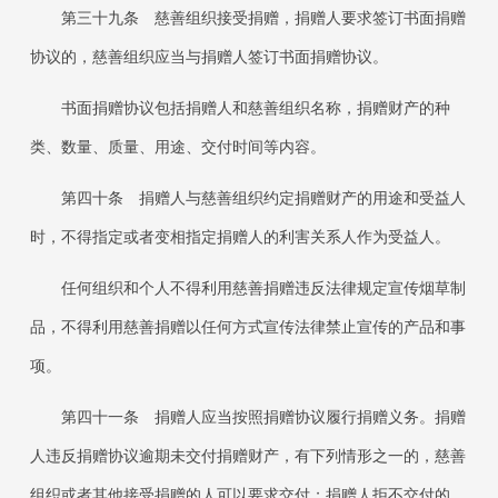
第三十九条
慈善组织接受捐赠，捐赠人要求签订书面捐赠
协议的，慈善组织应当与捐赠人签订书面捐赠协议。
书面捐赠协议包括捐赠人和慈善组织名称，捐赠财产的种
类、数量、质量、用途、交付时间等内容。
第四十条
捐赠人与慈善组织约定捐赠财产的用途和受益人
时，不得指定或者变相指定捐赠人的利害关系人作为受益人。
任何组织和个人不得利用慈善捐赠违反法律规定宣传烟草制
品，不得利用慈善捐赠以任何方式宣传法律禁止宣传的产品和事
项。
第四十一条
捐赠人应当按照捐赠协议履行捐赠义务。捐赠
人违反捐赠协议逾期未交付捐赠财产，有下列情形之一的，慈善
组织或者其他接受捐赠的人可以要求交付；捐赠人拒不交付的，