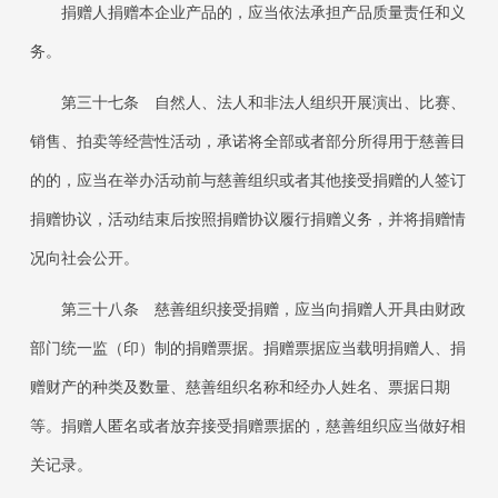
捐赠人捐赠本企业产品的，应当依法承担产品质量责任和义
务。
第三十七条
自然人、法人和非法人组织开展演出、比赛、
销售、拍卖等经营性活动，承诺将全部或者部分所得用于慈善目
的的，应当在举办活动前与慈善组织或者其他接受捐赠的人签订
捐赠协议，活动结束后按照捐赠协议履行捐赠义务，并将捐赠情
况向社会公开。
第三十八条
慈善组织接受捐赠，应当向捐赠人开具由财政
部门统一监（印）制的捐赠票据。捐赠票据应当载明捐赠人、捐
赠财产的种类及数量、慈善组织名称和经办人姓名、票据日期
等。捐赠人匿名或者放弃接受捐赠票据的，慈善组织应当做好相
关记录。