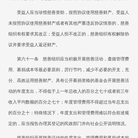
受益人应当珍惜慈善资助，按照协议使用慈善财产。受益人
未按照协议使用慈善财产或者有其他严重违反协议情形的，慈善
组织有权要求其改正；受益人拒不改正的，慈善组织有权解除协
议并要求受益人返还财产。
第六十一条
慈善组织应当积极开展慈善活动，遵循管理费
用、募捐成本等最必要原则，厉行节约，减少不必要的开支，充
分、高效运用慈善财产。具有公开募捐资格的基金会开展慈善活
动的年度支出，不得低于上一年总收入的百分之七十或者前三年
收入平均数额的百分之七十；年度管理费用不得超过当年总支出
的百分之十；特殊情况下，年度支出和管理费用难以符合前述规
定的，应当报告办理其登记的民政部门并向社会公开说明情况。
慈善组织开展慈善活动的年度支出、管理费用和募捐成本的