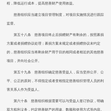
程，降低运行成本，提高慈善财产使用效益。
慈善组织应当建立项目管理制度，对项目实施情况进行跟踪
监督。
第五十八条
慈善项目终止后捐赠财产有剩余的，按照募捐
方案或者捐赠协议处理；募捐方案未规定或者捐赠协议未约定
的，慈善组织应当将剩余财产用于目的相同或者相近的其他慈善
项目，并向社会公开。
第五十九条
慈善组织确定慈善受益人，应当坚持公开、公
平、公正的原则，不得指定或者变相指定慈善组织管理人员的利
害关系人作为受益人。
第六十条
慈善组织根据需要可以与受益人签订协议，明确
双方权利义务，约定慈善财产的用途、数额和使用方式等内容。