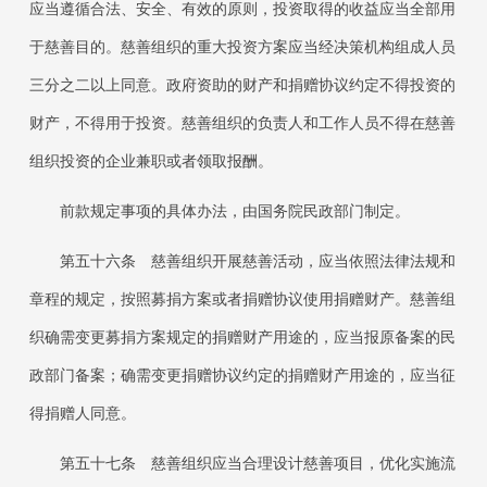
应当遵循合法、安全、有效的原则，投资取得的收益应当全部用
于慈善目的。慈善组织的重大投资方案应当经决策机构组成人员
三分之二以上同意。政府资助的财产和捐赠协议约定不得投资的
财产，不得用于投资。慈善组织的负责人和工作人员不得在慈善
组织投资的企业兼职或者领取报酬。
前款规定事项的具体办法，由国务院民政部门制定。
第五十六条
慈善组织开展慈善活动，应当依照法律法规和
章程的规定，按照募捐方案或者捐赠协议使用捐赠财产。慈善组
织确需变更募捐方案规定的捐赠财产用途的，应当报原备案的民
政部门备案；确需变更捐赠协议约定的捐赠财产用途的，应当征
得捐赠人同意。
第五十七条
慈善组织应当合理设计慈善项目，优化实施流