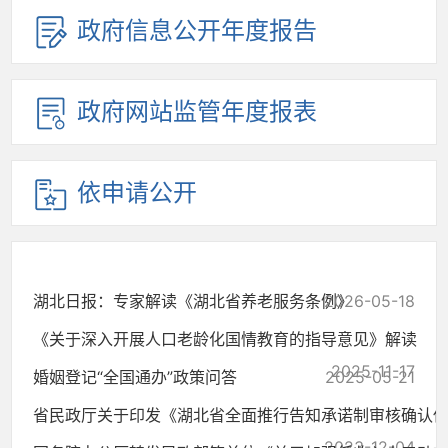
政府信息公开年度报告
政府网站监管年度报表
依申请公开
湖北日报：专家解读《湖北省养老服务条例》
2026-05-18
《关于深入开展人口老龄化国情教育的指导意见》解读
2025-11-17
婚姻登记“全国通办”政策问答
2025-05-21
省民政厅关于印发《湖北省全面推行告知承诺制审核确认低保.
2023-12-04