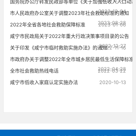
国务院办公厅转发民政部等单位《关于加强低收入人口动态监.
2023-12-04
市人民政府办公室关于调整2023年社会救助标准的通知
2023-08-28
2022年全省各地社会救助保障标准
2023-01-06
咸宁市民政局关于2022年重大行政决策事项目录的公告
2022-12-27
关于印发《咸宁市临时救助实施办法》的通知
2022-11-16
市政府办关于调整2022年全市城乡居民最低生活保障标准和特
2022-04-28
全市社会救助热线电话
2022-03-22
咸宁市低收入家庭认定实施办法
2020-10-13