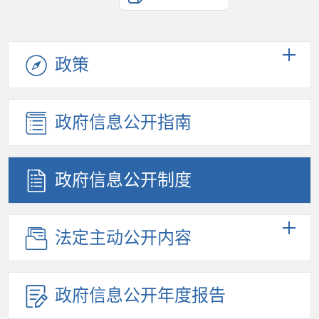
政策
政府信息公开指南
政府信息公开制度
法定主动公开内容
政府信息公开年度报告