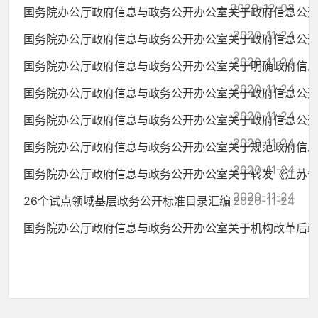
2020-12-03
国务院办公厅政府信息与政务公开办公室关于政府信息公开申.
2020-11-24
国务院办公厅政府信息与政务公开办公室关于政府信息公开处.
2020-11-24
国务院办公厅政府信息与政务公开办公室关于明确政府信息公.
2020-11-24
国务院办公厅政府信息与政务公开办公室关于政府信息公开年.
2020-11-24
国务院办公厅政府信息与政务公开办公室关于政府信息公开申.
2020-11-24
国务院办公厅政府信息与政务公开办公室关于规范政府信息公.
2020-11-24
国务院办公厅政府信息与政务公开办公室关于转发《江苏省政.
2020-11-24
26个试点领域基层政务公开标准目录汇编
2020-11-24
国务院办公厅政府信息与政务公开办公室关于机构改革后政府.
2020-11-23