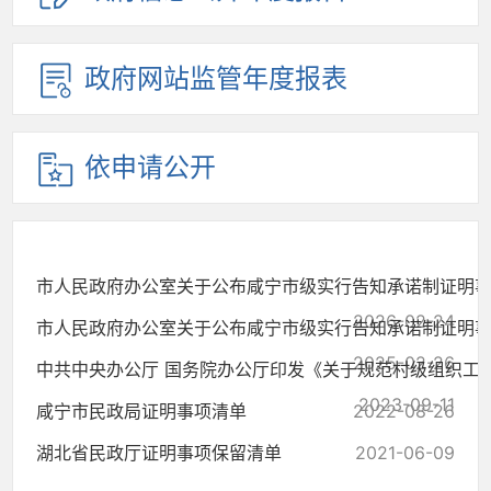
政府网站监管年度报表
依申请公开
市人民政府办公室关于公布咸宁市级实行告知承诺制证明事项.
2026-02-24
市人民政府办公室关于公布咸宁市级实行告知承诺制证明事项.
2025-02-26
中共中央办公厅 国务院办公厅印发《关于规范村级组织工作事
2023-09-11
咸宁市民政局证明事项清单
2022-08-26
湖北省民政厅证明事项保留清单
2021-06-09