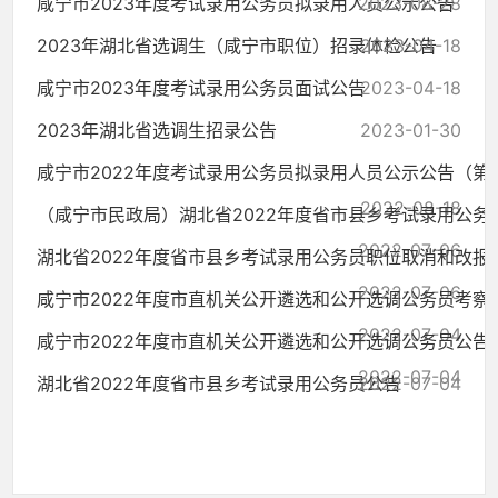
咸宁市2023年度考试录用公务员拟录用人员公示公告
2023-08-28
2023年湖北省选调生（咸宁市职位）招录体检公告
2023-04-18
咸宁市2023年度考试录用公务员面试公告
2023-04-18
2023年湖北省选调生招录公告
2023-01-30
咸宁市2022年度考试录用公务员拟录用人员公示公告（第
2022-08-18
（咸宁市民政局）湖北省2022年度省市县乡考试录用公务员招
2022-07-06
湖北省2022年度省市县乡考试录用公务员职位取消和改报
2022-07-06
咸宁市2022年度市直机关公开遴选和公开选调公务员考察
2022-07-04
咸宁市2022年度市直机关公开遴选和公开选调公务员公告
2022-07-04
湖北省2022年度省市县乡考试录用公务员公告
2022-07-04